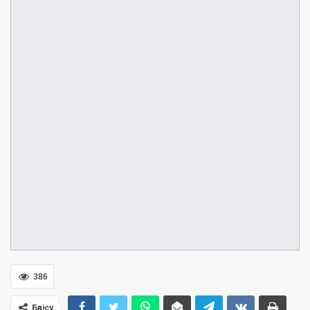
386
Бөлісу