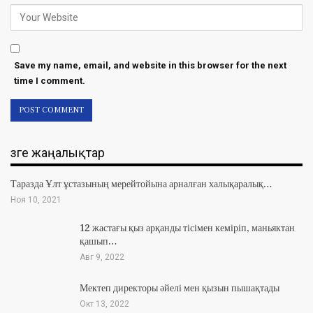
Save my name, email, and website in this browser for the next
time I comment.
Өзге жаңалықтар
Таразда Ұлт ұстазының мерейтойына арналған халықаралық…
Ноя 10, 2021
12 жастағы қыз арқанды тісімен кеміріп, маньяктан
қашып…
Авг 9, 2022
Мектеп директоры әйелі мен қызын пышақтады
Окт 13, 2022