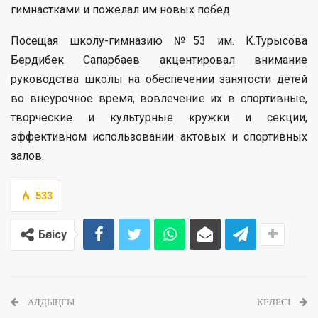
гимнастками и пожелал им новых побед.
Посещая школу-гимназию №53 им. К.Турысова
Бердибек Сапарбаев акцентировал внимание
руководства школы на обеспечении занятости детей
во внеурочное время, вовлечение их в спортивные,
творческие и культурные кружки и секции,
эффективном использовании актовых и спортивных
залов.
533
Бөлісу
АЛДЫҢҒЫ
КЕЛЕСІ