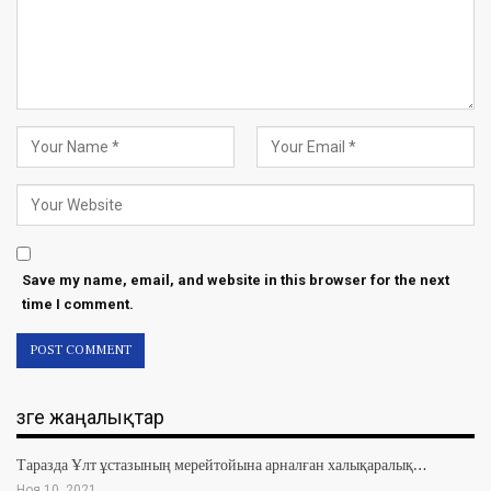
Save my name, email, and website in this browser for the next
time I comment.
Өзге жаңалықтар
Таразда Ұлт ұстазының мерейтойына арналған халықаралық…
Ноя 10, 2021