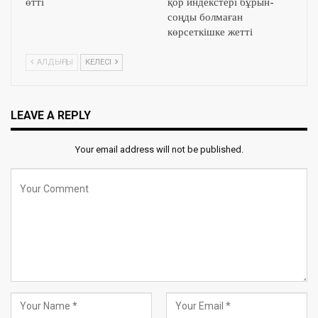
өтті
қор индекстері бұрын-
соңды болмаған
көрсеткішке жетті
АЛДЫҢҒЫ
КЕЛЕСІ
LEAVE A REPLY
Your email address will not be published.