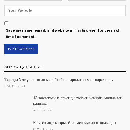
Save my name, email, and website in this browser for the next
time I comment.
Өзге жаңалықтар
Таразда Ұлт ұстазының мерейтойына арналған халықаралық…
Ноя 10, 2021
12 жастағы қыз арқанды тісімен кеміріп, маньяктан
қашып…
Авг 9, 2022
Мектеп директоры әйелі мен қызын пышақтады
Окт 13, 2022