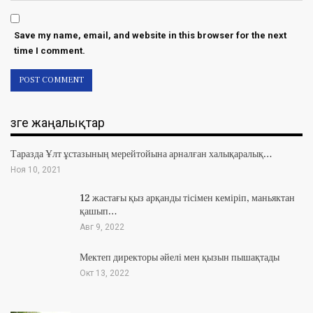
Save my name, email, and website in this browser for the next
time I comment.
Өзге жаңалықтар
Таразда Ұлт ұстазының мерейтойына арналған халықаралық…
Ноя 10, 2021
12 жастағы қыз арқанды тісімен кеміріп, маньяктан
қашып…
Авг 9, 2022
Мектеп директоры әйелі мен қызын пышақтады
Окт 13, 2022