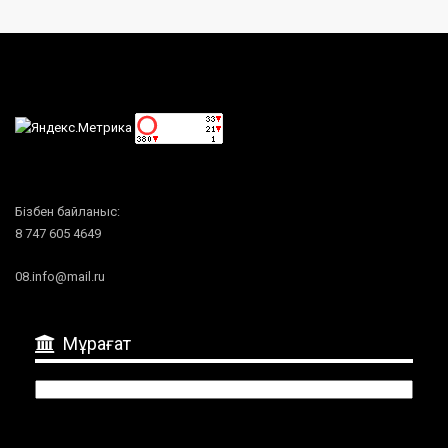
Бізбен байланыс:
8 747 605 4649
08.info@mail.ru
Мұрағат
Мұрағат