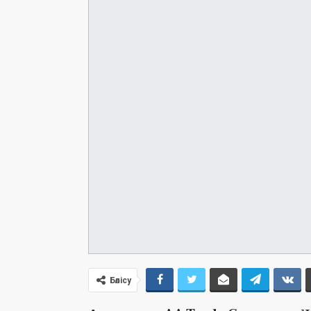
Бөлісу