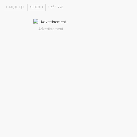
АЛДЫҢҒЫ
КЕЛЕСІ
1 of 1 723
- Advertisement -