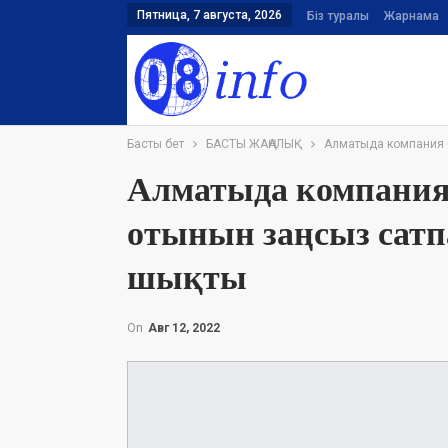
Пятница, 7 августа, 2026
Біз туралы
Жарнама
Басты бет
БАСТЫ ЖАҢАЛЫҚ
Алматыда компания б
Алматыда компания
отынын заңсыз сатпа
шықты
On
Авг 12, 2022