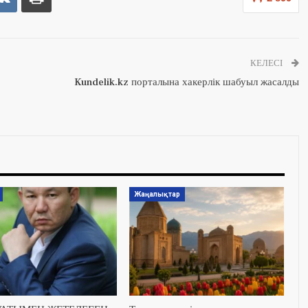
КЕЛЕСІ
Kundelik.kz порталына хакерлік шабуыл жасалды
Жаңалықтар