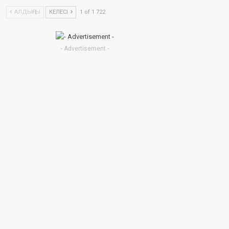
АЛДЫҢҒЫ
КЕЛЕСІ
1 of 1 722
- Advertisement -