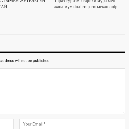
УАТЫМЕН ЖЕТЕЛЕГЕН
Тараз туризмі: тарихи мұра мен
ТАЙ
жаңа мүмкіндіктер тоғысқан өңір
 address will not be published.