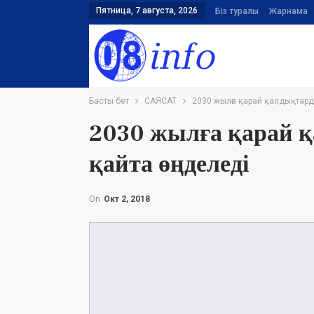
Пятница, 7 августа, 2026
Біз туралы
Жарнама
Басты бет
САЯСАТ
2030 жылға қарай қалдықтард
2030 жылға қарай 
қайта өңделеді
On
Окт 2, 2018