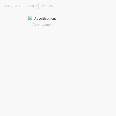
АЛДЫҢҒЫ
КЕЛЕСІ
1 of 1 722
- Advertisement -