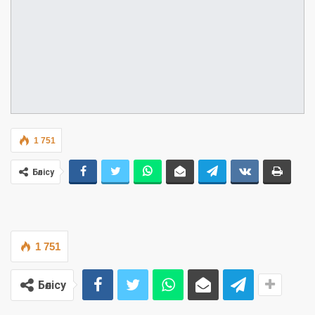
1 751
Бөлісу
1 751
Бөлісу