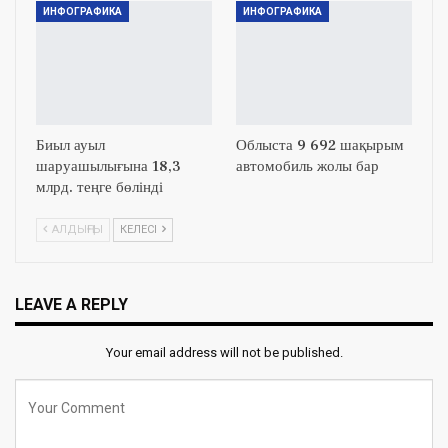
ИНФОГРАФИКА
ИНФОГРАФИКА
Биыл ауыл
Облыста 9 692 шақырым
шаруашылығына 18,3
автомобиль жолы бар
млрд. теңге бөлінді
АЛДЫҢҒЫ
КЕЛЕСІ
LEAVE A REPLY
Your email address will not be published.