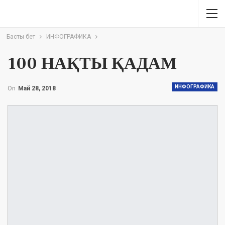
Басты бет
ИНФОГРАФИКА
100 НАҚТЫ ҚАДАМ
ИНФОГРАФИКА
On
Май 28, 2018