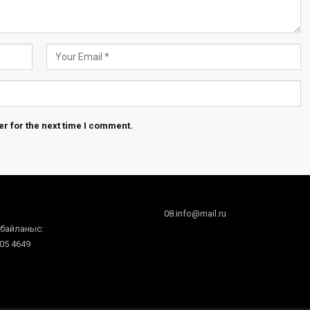
r for the next time I comment.
08.info@mail.ru
 байланыс:
605 4649