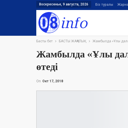
Воскресенье, 9 августа, 2026
Біз туралы
Жарн
Басты бет
БАСТЫ ЖАҢАЛЫҚ
Жамбылда «Ұлы дала 
Жамбылда «Ұлы дал
өтеді
On
Окт 17, 2018