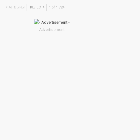
АЛДЫҢҒЫ
КЕЛЕСІ
1 of 1 724
- Advertisement -