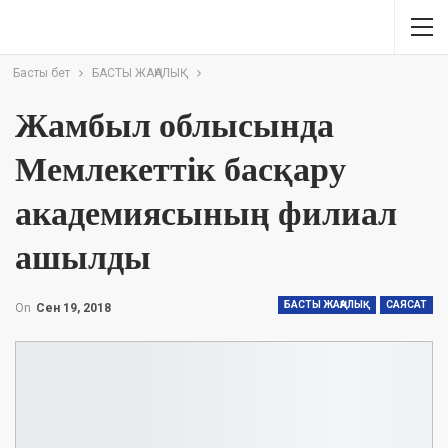
Басты бет
БАСТЫ ЖАҢАЛЫҚ
Жамбыл облысында
Мемлекеттік басқару
академиясының филиал
ашылды
БАСТЫ ЖАҢАЛЫҚ
САЯСАТ
On
Сен 19, 2018