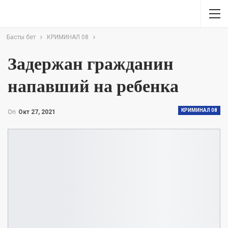
Басты бет
КРИМИНАЛ 08
Задержан гражданин
напавший на ребенка
КРИМИНАЛ 08
On
Окт 27, 2021