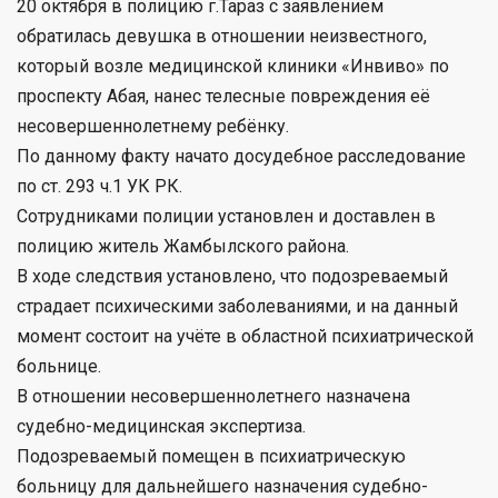
20 октября в полицию г.Тараз с заявлением
обратилась девушка в отношении неизвестного,
который возле медицинской клиники «Инвиво» по
проспекту Абая, нанес телесные повреждения её
несовершеннолетнему ребёнку.
По данному факту начато досудебное расследование
по ст. 293 ч.1 УК РК.
Сотрудниками полиции установлен и доставлен в
полицию житель Жамбылского района.
В ходе следствия установлено, что подозреваемый
страдает психическими заболеваниями, и на данный
момент состоит на учёте в областной психиатрической
больнице.
В отношении несовершеннолетнего назначена
судебно-медицинская экспертиза.
Подозреваемый помещен в психиатрическую
больницу для дальнейшего назначения судебно-