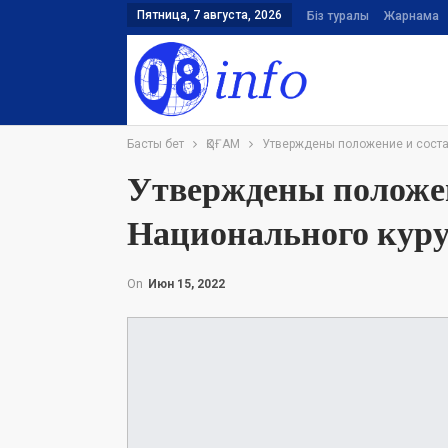
Пятница, 7 августа, 2026
Біз туралы
Жарнама
Басты бет
ҚОҒАМ
Утверждены положение и соста
Утверждены положен
Национального кур
On
Июн 15, 2022