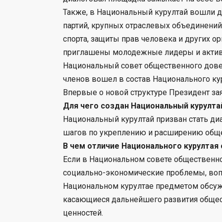
Также, в Национальный курултай вошли д
партий, крупных отраслевых объединений 
спорта, защиты прав человека и других о
приглашены молодежные лидеры и актив
Национальный совет общественного довер
членов вошел в состав Национального кур
Впервые о новой структуре Президент за
Для чего создан Национальный курулта
Национальный курултай призван стать ди
шагов по укреплению и расширению общ
В чем отличие Национального курултая
Если в Национальном совете общественн
социально-экономические проблемы, воп
Национальном курултае предметом обсужд
касающиеся дальнейшего развития обще
ценностей.