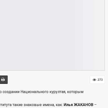
273
 о создании Национального курултая, которым
титута такие знаковые имена, как:
Илья ЖАКАНОВ
–