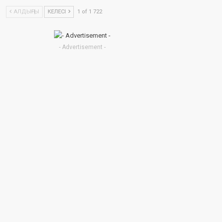
АЛДЫҢҒЫ
КЕЛЕСІ
1 of 1 722
- Advertisement -