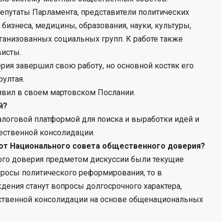
епутаты Парламента, представители политических
бизнеса, медицины, образования, науки, культуры,
рганизованных социальных групп. К работе также
исты.
ия завершил свою работу, но основной костяк его
ултая.
явил в своем мартовском Послании.
й?
алоговой платформой для поиска и выработки идей и
ественной консолидации.
 от Национального совета общественного доверия?
ого доверия предметом дискуссии были текущие
росы политического реформирования, то в
ения станут вопросы долгосрочного характера,
ственной консолидации на основе общенациональных