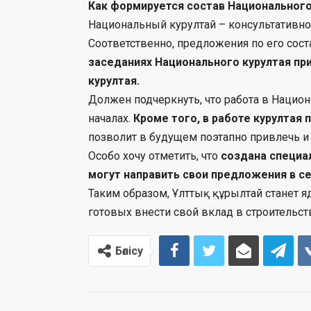
Как формируется состав Национального
Национальный
курултай
– консультативн
Соответственно, предложения по его сост
заседаниях Национального курултая пр
курултая.
Должен подчеркнуть, что работа в Нацио
началах.
Кроме того, в работе курултая 
позволит в будущем поэтапно привлечь и
Особо хочу отметить, что
создана специа
могут направить свои предложения в с
Таким образом, Ұлттық құрылтай станет 
готовых внести свой вклад в строительст
Бөлісу