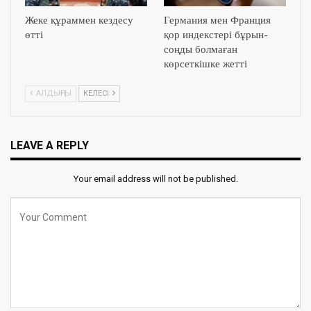
Жеке құраммен кездесу
Германия мен Франция
өтті
қор индекстері бұрын-
соңды болмаған
көрсеткішке жетті
АЛДЫҢҒЫ
КЕЛЕСІ
LEAVE A REPLY
Your email address will not be published.