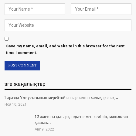
Save my name, email, and website in this browser for the next
time I comment.
Өзге жаңалықтар
Таразда Ұлт ұстазының мерейтойына арналған халықаралық…
Ноя 10, 2021
12 жастағы қыз арқанды тісімен кеміріп, маньяктан
қашып…
Авг 9, 2022