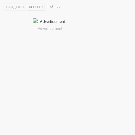
АЛДЫҢҒЫ
КЕЛЕСІ
1 of 1 725
- Advertisement -