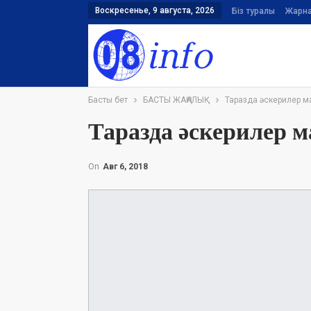
Воскресенье, 9 августа, 2026
Біз туралы
Жарн
Басты бет
БАСТЫ ЖАҢАЛЫҚ
Таразда әскерилер м
Таразда әскерилер 
On
Авг 6, 2018