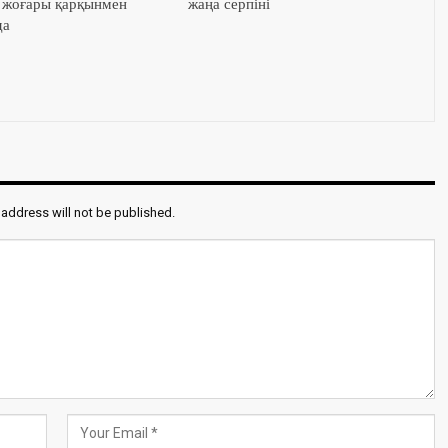
 жоғары қарқынмен
жаңа серпіні
да
 address will not be published.