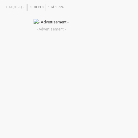
АЛДЫҢҒЫ
КЕЛЕСІ
1 of 1 724
- Advertisement -