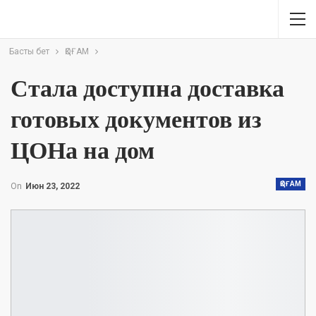
Басты бет
ҚОҒАМ
Стала доступна доставка
готовых документов из
ЦОНа на дом
ҚОҒАМ
On
Июн 23, 2022