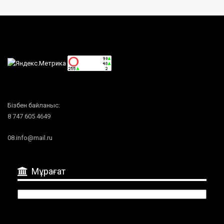
Бізбен байланыс:
8 747 605 4649
08.info@mail.ru
Мұрағат
Мұрағат