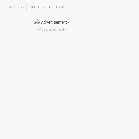
АЛДЫҢҒЫ
КЕЛЕСІ
1 of 1 720
- Advertisement -