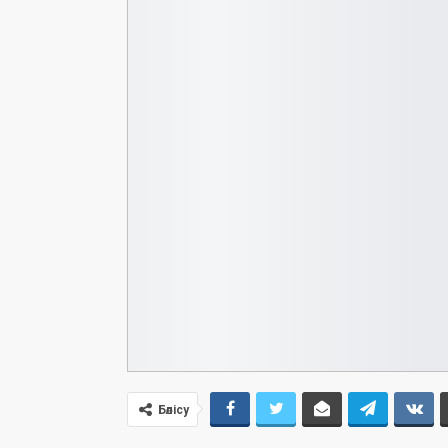
Бөлісу