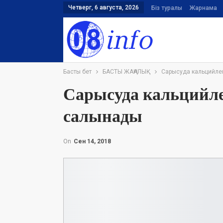
Четверг, 6 августа, 2026
Біз туралы
Жарнама
Басты бет
БАСТЫ ЖАҢАЛЫҚ
Сарысуда кальцийлен
Сарысуда кальцийлен
салынады
On
Сен 14, 2018