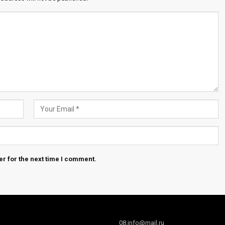
r for the next time I comment.
08.info@mail.ru