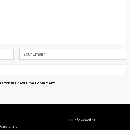
r for the next time I comment.
08.info@mail.ru
 байланыс: