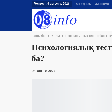
Четверг, 6 августа, 2026
Біз туралы
Жарнама
Басты бет
ҚОҒАМ
Психологиялық тест: отбасын қ
Психологиялық тест
ба?
On
Окт 10, 2022