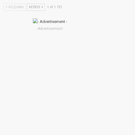
АЛДЫҢҒЫ
КЕЛЕСІ
1 of 1 721
- Advertisement -