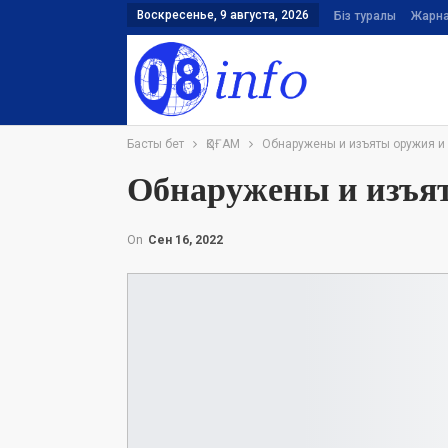
Воскресенье, 9 августа, 2026
Біз туралы
Жарн
Басты бет
ҚОҒАМ
Обнаружены и изъяты оружия и
Обнаружены и изъя
On
Сен 16, 2022