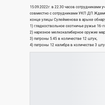
15.09.2022г. в 22.30 часов сотрудникам
совместно с сотрудниками УКП ДП Ждамб
конце улицы Сулейменова в арыке обнар
1) гладкоствольное охотничье ружье 16-го
2) нарезное мелкокалиберное оружие мар
3) патроны 5.45 в количестве 12 штук,
4) патроны 12 калибра в количестве 3 шту