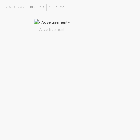
АЛДЫҢҒЫ
КЕЛЕСІ
1 of 1 724
- Advertisement -