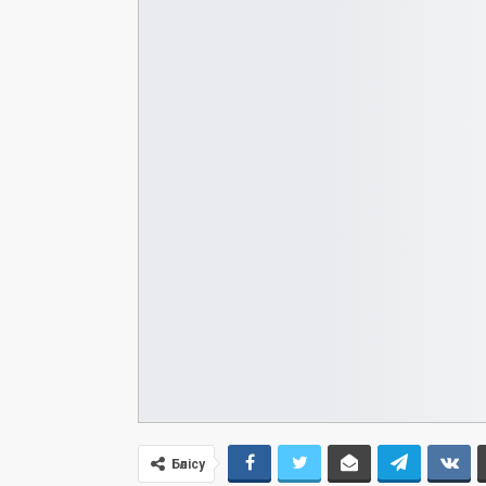
Бөлісу