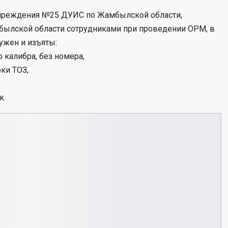
и учреждения №25 ДУИС по Жамбылской области,
ылской области сотрудниками при проведении ОРМ, в
ужен и изъяты:
 калибра, без номера,
ки ТОЗ,
к.