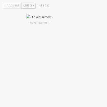
АЛДЫҢҒЫ
КЕЛЕСІ
1 of 1 722
- Advertisement -