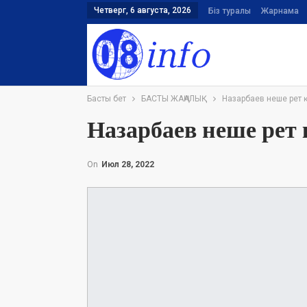
Четверг, 6 августа, 2026
Біз туралы
Жарнама
Басты бет
БАСТЫ ЖАҢАЛЫҚ
Назарбаев неше рет
Назарбаев неше ре
On
Июл 28, 2022