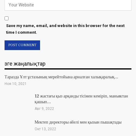
Save my name, email, and website in this browser for the next
time I comment.
Өзге жаңалықтар
Таразда Ұлт ұстазының мерейтойына арналған халықаралық…
Ноя 10, 2021
12 жастағы қыз арқанды тісімен кеміріп, маньяктан
қашып…
Авг 9, 2022
Мектеп директоры әйелі мен қызын пышақтады
Окт 13, 2022