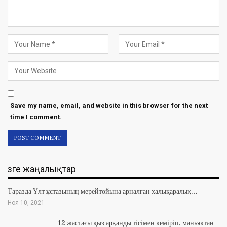
Save my name, email, and website in this browser for the next
time I comment.
Өзге жаңалықтар
Таразда Ұлт ұстазының мерейтойына арналған халықаралық…
Ноя 10, 2021
12 жастағы қыз арқанды тісімен кеміріп, маньяктан