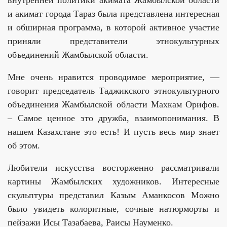
и акимат города Тараз была представлена интересная
и обширная программа, в которой активное участие
приняли представители этнокультурных
объединений Жамбылской области.
Мне очень нравится проводимое мероприятие, —
говорит председатель Таджикского этнокультурного
объединения Жамбылской области Махкам Орифов.
– Самое ценное это дружба, взаимопонимания. В
нашем Казахстане это есть! И пусть весь мир знает
об этом.
Любители искусства восторженно рассматривали
картины Жамбылских художников. Интересные
скульптуры представил Казым Аманкосов Можно
было увидеть колоритные, сочные натюрморты и
пейзажи Исы Тазабаева, Раисы Науменко.