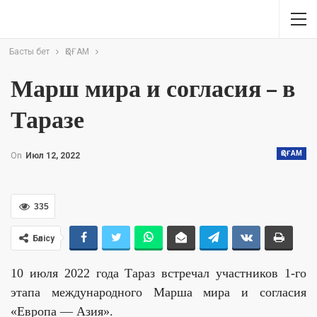
Басты бет
ҚОҒАМ
Марш мира и согласия – в
Таразе
ҚОҒАМ
On
Июл 12, 2022
335
Бөлісу
10 июля 2022 года Тараз встречал участников 1-го
этапа международного Марша мира и согласия
«Европа — Азия».