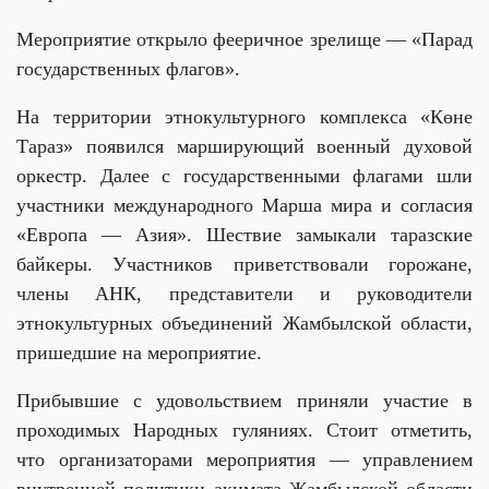
Мероприятие открыло фееричное зрелище — «Парад
государственных флагов».
На территории этнокультурного комплекса «Көне
Тараз» появился марширующий военный духовой
оркестр. Далее с государственными флагами шли
участники международного Марша мира и согласия
«Европа — Азия». Шествие замыкали таразские
байкеры. Участников приветствовали горожане,
члены АНК, представители и руководители
этнокультурных объединений Жамбылской области,
пришедшие на мероприятие.
Прибывшие с удовольствием приняли участие в
проходимых Народных гуляниях. Стоит отметить,
что организаторами мероприятия — управлением
внутренней политики акимата Жамбылской области