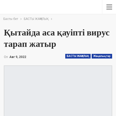
Басты бет
БАСТЫ ЖАҢАЛЫҚ
Қытайда аса қауіпті вирус
тарап жатыр
БАСТЫ ЖАҢАЛЫҚ
Жаңалықтар
On
Авг 9, 2022