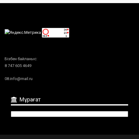
Бізбен байланыс:
8 747 605 4649
08.info@mail.ru
Мұрағат
Мұрағат