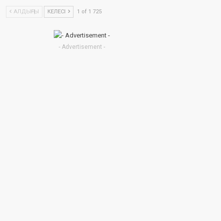
АЛДЫҢҒЫ
КЕЛЕСІ
1 of 1 725
- Advertisement -