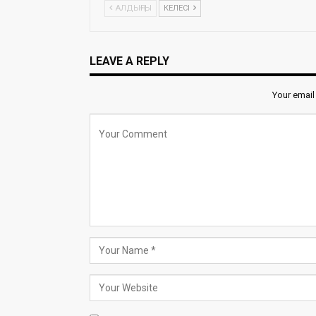
АЛДЫҢҒЫ
КЕЛЕСІ
LEAVE A REPLY
Your email