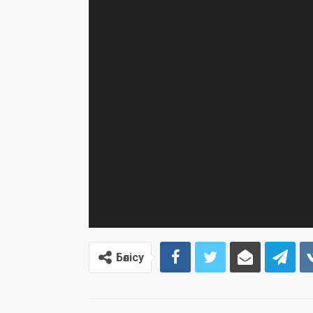
Бөлісу