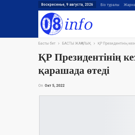
Воскресенье, 9 августа, 2026
Біз туралы
Жарн
Басты бет
БАСТЫ ЖАҢАЛЫҚ
ҚР Президентінің кез
ҚР Президентінің ке
қарашада өтеді
On
Окт 5, 2022