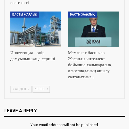
есеге өсті
БАСТЫ ЖАҢАЛЫҚ
БАСТЫ ЖАҢАЛЫҚ
Инвестиция – өңір
Мемлекет басшысы
дамуының жаңа серпіні
Жасанды интеллект
бойынша халықаралық
олимпиаданың ашылу
салтанатына…
АЛДЫҢҒЫ
КЕЛЕСІ
LEAVE A REPLY
Your email address will not be published.