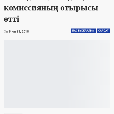
комиссияның отырысы
өтті
БАСТЫ ЖАҢАЛЫҚ
САЯСАТ
On
Июн 13, 2018