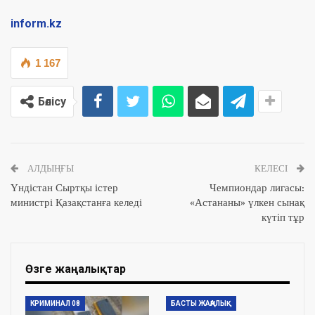
inform.kz
1 167
Бөлісу
АЛДЫҢҒЫ
КЕЛЕСІ
Үндістан Сыртқы істер
Чемпиондар лигасы:
министрі Қазақстанға келеді
«Астананы» үлкен сынақ
күтіп тұр
Өзге жаңалықтар
КРИМИНАЛ 08
БАСТЫ ЖАҢАЛЫҚ