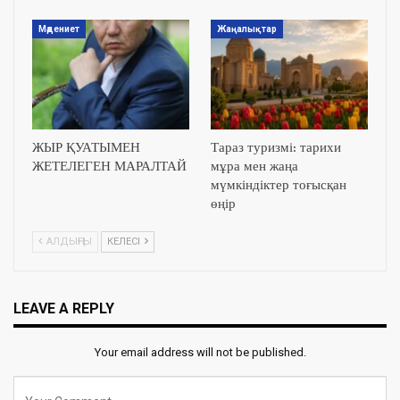
Мәдениет
Жаңалықтар
ЖЫР ҚУАТЫМЕН
Тараз туризмі: тарихи
ЖЕТЕЛЕГЕН МАРАЛТАЙ
мұра мен жаңа
мүмкіндіктер тоғысқан
өңір
АЛДЫҢҒЫ
КЕЛЕСІ
LEAVE A REPLY
Your email address will not be published.