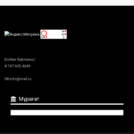
Бізбен байланыс:
8 747 605 4649
08.info@mail.ru
Мұрағат
Мұрағат