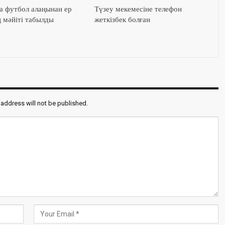
а футбол алаңынан ер
Түзеу мекемесіне телефон
 мәйіті табылды
жеткізбек болған
 address will not be published.