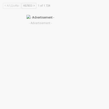
АЛДЫҢҒЫ
КЕЛЕСІ
1 of 1 724
- Advertisement -