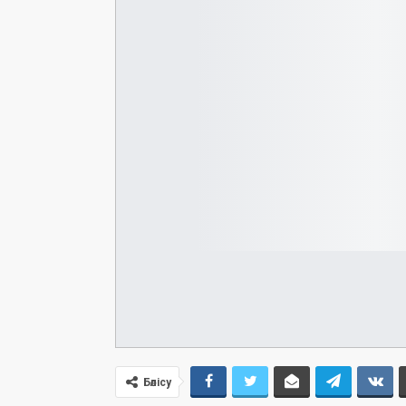
Бөлісу