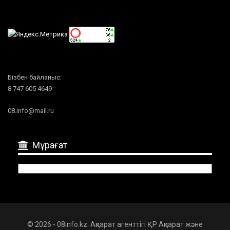
Бізбен байланыс:
8 747 605 4649
08.info@mail.ru
Мұрағат
Мұрағат
© 2026 - 08info.kz. Ақпарат агенттігі ҚР Ақпарат және