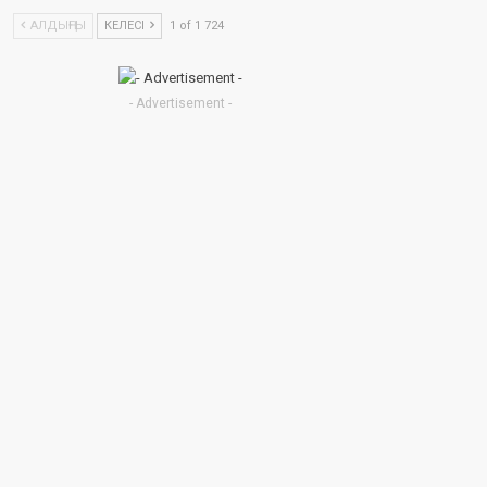
АЛДЫҢҒЫ
КЕЛЕСІ
1 of 1 724
- Advertisement -