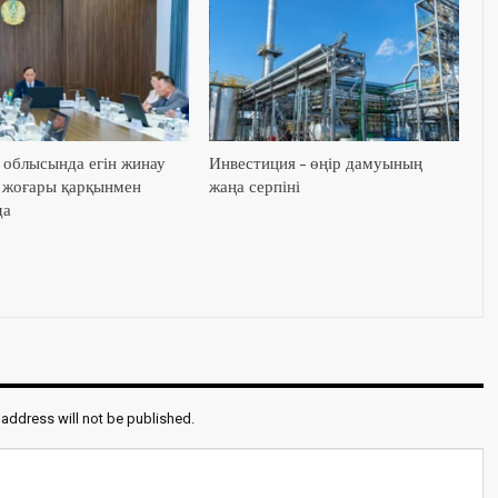
облысында егін жинау
Инвестиция – өңір дамуының
 жоғары қарқынмен
жаңа серпіні
да
 address will not be published.