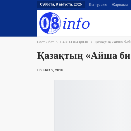
Суббота, 8 августа, 2026
Біз туралы
Жарнама
Басты бет
БАСТЫ ЖАҢАЛЫҚ
Қазақтың «Айша бибі
Қазақтың «Айша биб
On
Ноя 2, 2018