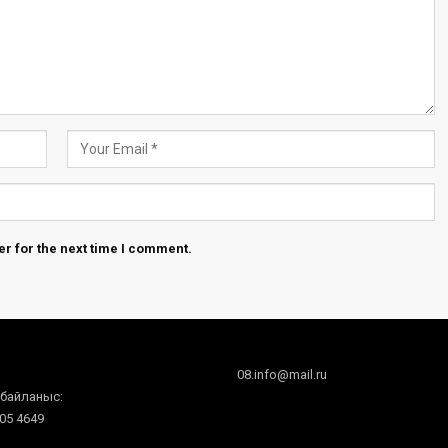
r for the next time I comment.
08.info@mail.ru
 байланыс:
605 4649