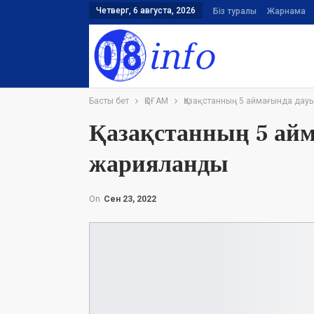
Четверг, 6 августа, 2026
Біз туралы
Жарнама
Басты бет
ҚОҒАМ
Қазақстанның 5 аймағында дау
Қазақстанның 5 айм
жарияланды
On
Сен 23, 2022