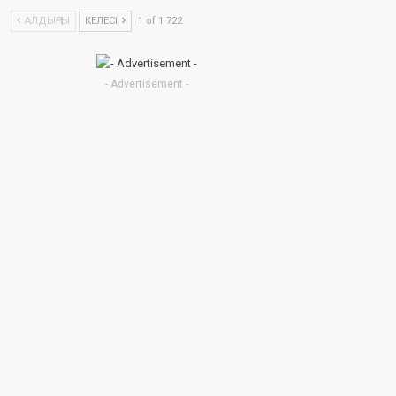
АЛДЫҢҒЫ
КЕЛЕСІ
1 of 1 722
- Advertisement -