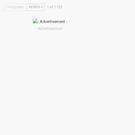
АЛДЫҢҒЫ
КЕЛЕСІ
1 of 1 723
- Advertisement -