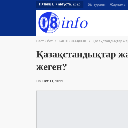
Пятница, 7 августа, 2026
Біз туралы
Жарнама
Басты бет
БАСТЫ ЖАҢАЛЫҚ
Қазақстандықтар жар
Қазақстандықтар жа
жеген?
On
Окт 11, 2022