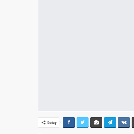
Бөлісу