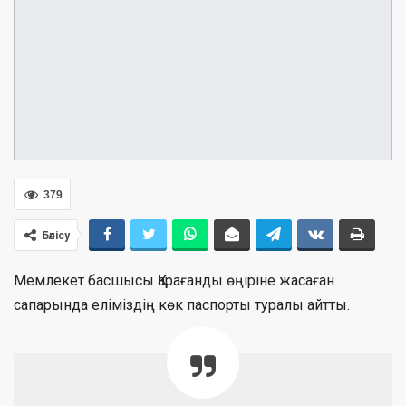
379
Бөлісу
Мемлекет басшысы Қарағанды өңіріне жасаған
сапарында еліміздің көк паспорты туралы айтты.