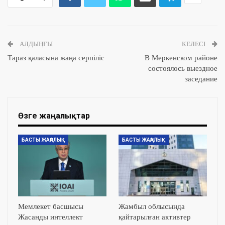
АЛДЫҢҒЫ
КЕЛЕСІ
Тараз қаласына жаңа серпіліс
В Меркенском районе
состоялось выездное
заседание
Өзге жаңалықтар
БАСТЫ ЖАҢАЛЫҚ
БАСТЫ ЖАҢАЛЫҚ
Мемлекет басшысы
Жамбыл облысында
Жасанды интеллект
қайтарылған активтер