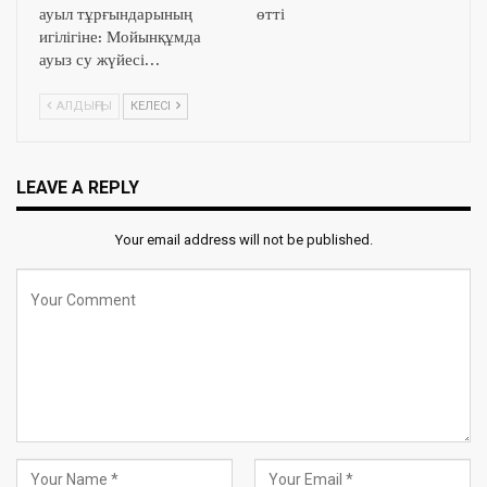
ауыл тұрғындарының
өтті
игілігіне: Мойынқұмда
ауыз су жүйесі…
АЛДЫҢҒЫ
КЕЛЕСІ
LEAVE A REPLY
Your email address will not be published.