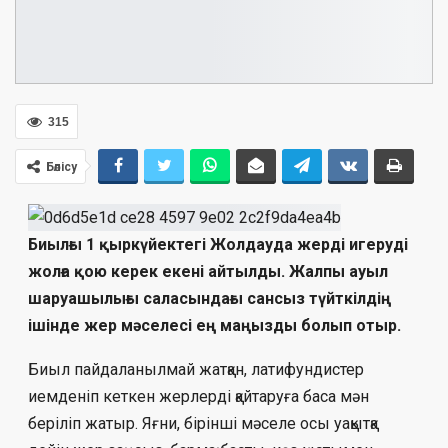
315
Бөлісу
Биылғы 1 қыркүйектегі Жолдауда жер­ді игеруді
жолға қою керек екені ай­тылды. Жалпы ауыл
шаруашылығы сала­сындағы сансыз түйткілдің
ішінде жер мә­се­лесі ең маңызды болып отыр.
Биыл пайдаланылмай жатқан, лати­фун­дис­тер
иемденіп кеткен жерлерді қай­тару­ға баса мән
беріліп жатыр. Яғни, бірінші мә­се­ле осы уақытқа