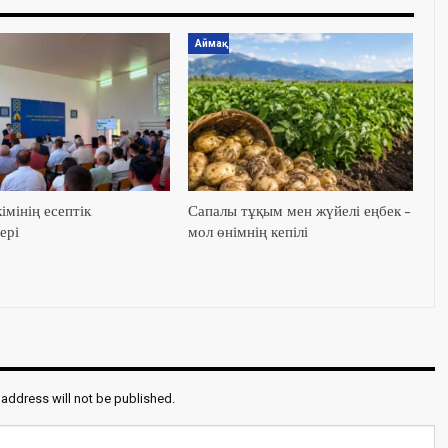
Аймақ
імінің есептік
Сапалы тұқым мен жүйелі еңбек –
ері
мол өнімнің кепілі
 address will not be published.