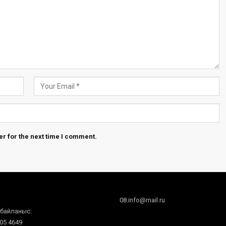
r for the next time I comment.
08.info@mail.ru
 байланыс:
605 4649