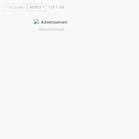
АЛДЫҢҒЫ
КЕЛЕСІ
1 of 1 724
- Advertisement -