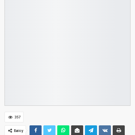
357
Бөлісу