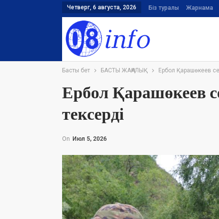
Четверг, 6 августа, 2026
Біз туралы
Жарнама
Басты бет
БАСТЫ ЖАҢАЛЫҚ
Ербол Қарашөкеев сел
Ербол Қарашөкеев се
тексерді
On
Июл 5, 2026