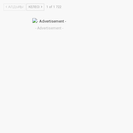
АЛДЫҢҒЫ
КЕЛЕСІ
1 of 1 722
- Advertisement -