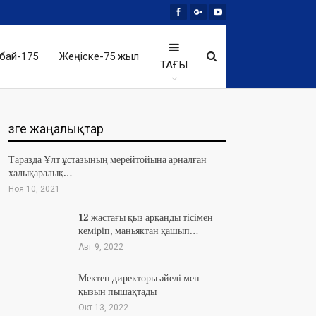
бай-175
Жеңіске-75 жыл
ТАҒЫ
Өзге жаңалықтар
Таразда Ұлт ұстазының мерейтойына арналған
халықаралық…
Ноя 10, 2021
12 жастағы қыз арқанды тісімен
кеміріп, маньяктан қашып…
Авг 9, 2022
Мектеп директоры әйелі мен
қызын пышақтады
Окт 13, 2022