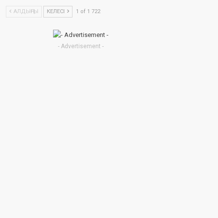
АЛДЫҢҒЫ
КЕЛЕСІ
1 of 1 722
- Advertisement -