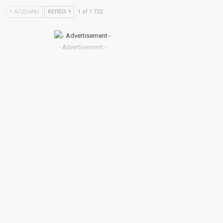
АЛДЫҢҒЫ
КЕЛЕСІ
1 of 1 722
- Advertisement -