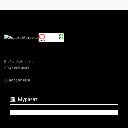
Бізбен байланыс:
8 747 605 4649
08.info@mail.ru
Мұрағат
Мұрағат