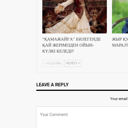
“ҚАМАЖАЙҒА” БИЛЕГЕНДЕ
ЖЫР Қ
ҚАЙ ЖЕРІМІЗДЕН ОЙЫН-
МАРАЛ
КҮЛКІ КЕЛЕДІ?
АЛДЫҢҒЫ
КЕЛЕСІ
LEAVE A REPLY
Your email