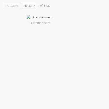
АЛДЫҢҒЫ
КЕЛЕСІ
1 of 1 720
- Advertisement -