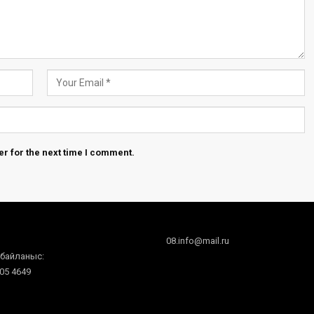
r for the next time I comment.
08.info@mail.ru
 байланыс:
605 4649