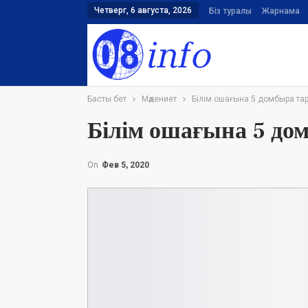
Четверг, 6 августа, 2026
Біз туралы
Жарнама
Басты бет
Мәдениет
Білім ошағына 5 домбыра тарт
Білім ошағына 5 дом
On
Фев 5, 2020