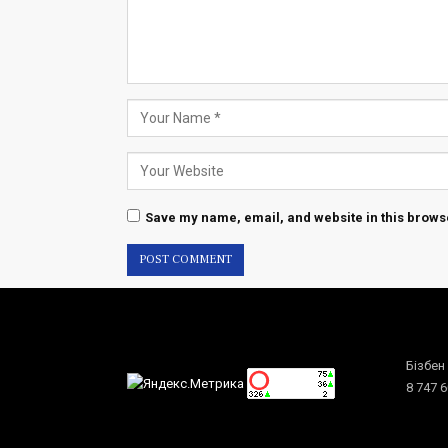
Save my name, email, and website in this browse
Бізбен
8 747 