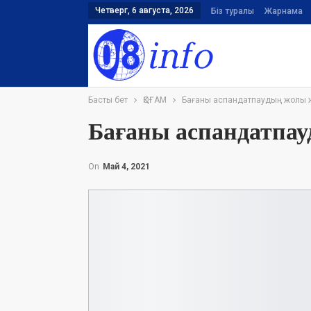
Четверг, 6 августа, 2026
Біз туралы
Жарнама
Басты бет
ҚОҒАМ
Бағаны аспандатпаудың жолы 
Бағаны аспандатпау
On
Май 4, 2021