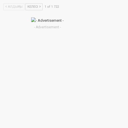
АЛДЫҢҒЫ
КЕЛЕСІ
1 of 1 722
- Advertisement -