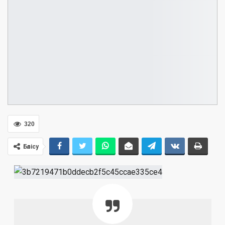
320
Бөлісу