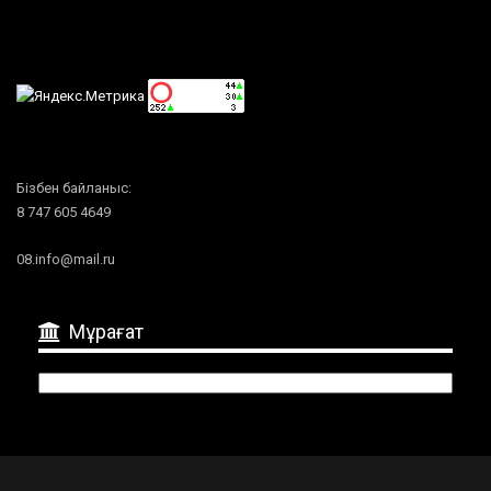
Бізбен байланыс:
8 747 605 4649
08.info@mail.ru
Мұрағат
Мұрағат