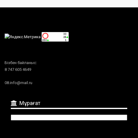
Бізбен байланыс:
8 747 605 4649
08.info@mail.ru
Мұрағат
Мұрағат