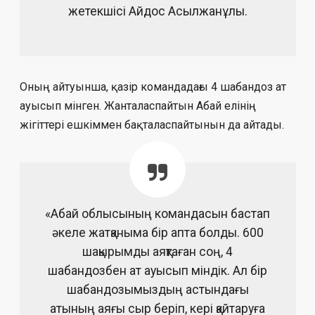
жетекшісі Айдос Асылжанұлы.
Оның айтуынша, қазір командадағы 4 шабандоз ат
ауысып мінген. Жанталаспайтын Абай елінің
жігіттері ешкіммен бақталаспайтынын да айтады.
«Абай облысының командасын бастап
әкеле жатқаныма бір апта болды. 600
шақырымды аяқтаған соң, 4
шабандозбен ат ауысып міндік. Ал бір
шабандозымыздың астындағы
атының аяғы сыр беріп, кері қайтаруға