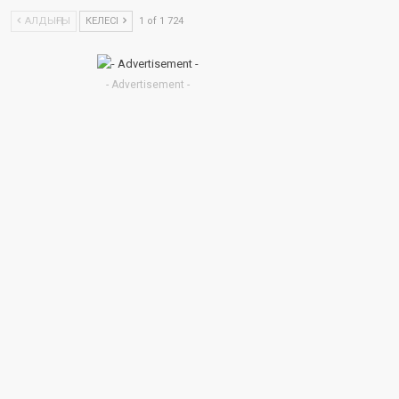
АЛДЫҢҒЫ
КЕЛЕСІ
1 of 1 724
- Advertisement -