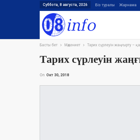
Суббота, 8 августа, 2026
Біз туралы
Жарнама
Басты бет
Мәдениет
Тарих сүрлеуін жаңғырту – қа
Тарих сүрлеуін жаңғ
On
Окт 30, 2018